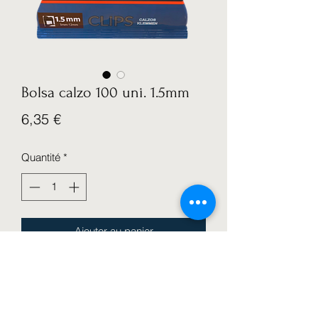
Bolsa calzo 100 uni. 1.5mm
Prix
6,35 €
Quantité
*
Ajouter au panier
Bolsa 100uni. calzo profesional de
1.5mm