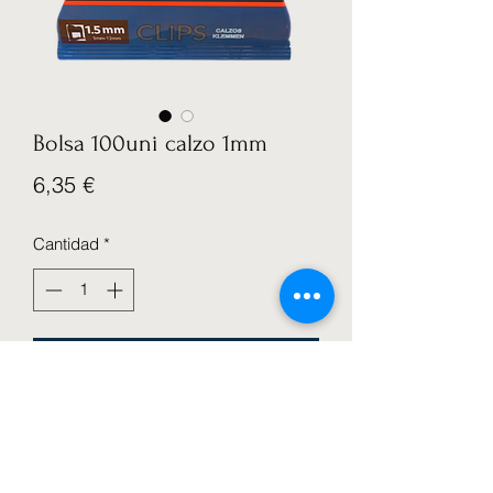
Bolsa 100uni calzo 1mm
Precio
6,35 €
Cantidad
*
Agregar al carrito
Bolsa 100 Uni calzo profesional 1mm